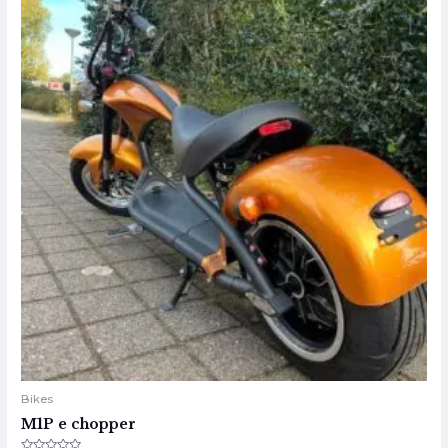
Bikes
M1P e chopper