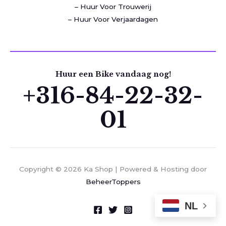
– Huur Voor Trouwerij
– Huur Voor Verjaardagen
Huur een Bike vandaag nog!
+316-84-22-32-
01
Copyright © 2026 Ka Shop | Powered & Hosting door
BeheerToppers
NL