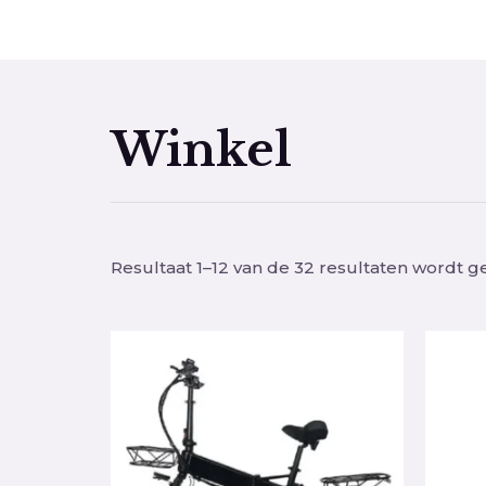
Ga
naar
de
inhoud
Winkel
Resultaat 1–12 van de 32 resultaten wordt 