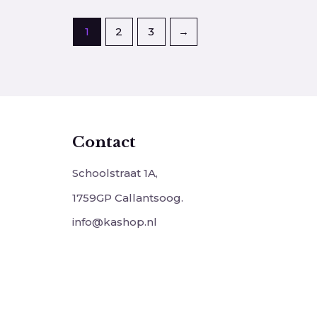
1
2
3
→
Contact
Schoolstraat 1A,
1759GP Callantsoog.
info@kashop.nl