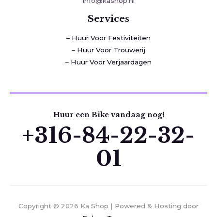
info@kashop.nl
Services
– Huur Voor Festiviteiten
– Huur Voor Trouwerij
– Huur Voor Verjaardagen
Huur een Bike vandaag nog!
+316-84-22-32-
01
Copyright © 2026 Ka Shop | Powered & Hosting door