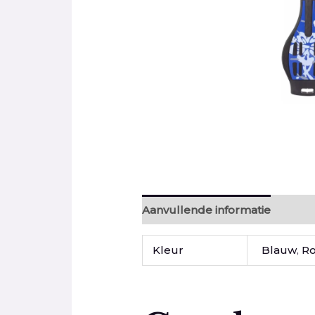
Aanvullende informatie
Beoor
Kleur
Blauw
,
R