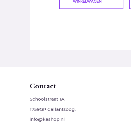
WINKELWAGEN
Contact
Schoolstraat 1A,
1759GP Callantsoog.
info@kashop.nl