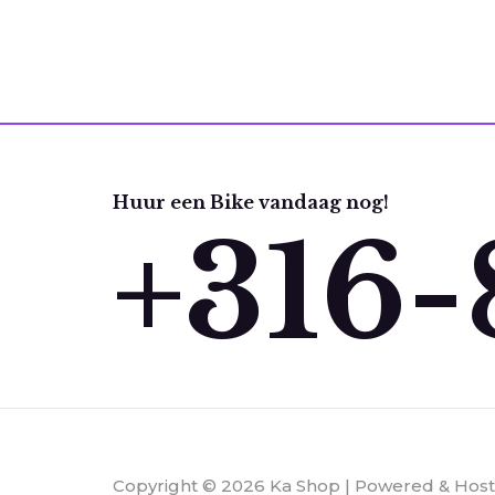
Huur een Bike vandaag nog!
+316-
Copyright © 2026 Ka Shop | Powered & Hos