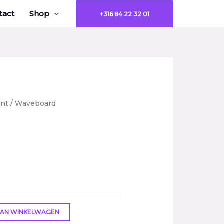
tact
Shop
+316 84 22 32 01
ent
/ Waveboard
AN WINKELWAGEN